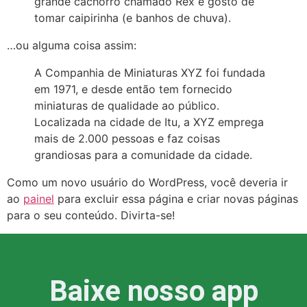
grande cachorro chamado Rex e gosto de
tomar caipirinha (e banhos de chuva).
…ou alguma coisa assim:
A Companhia de Miniaturas XYZ foi fundada
em 1971, e desde então tem fornecido
miniaturas de qualidade ao público.
Localizada na cidade de Itu, a XYZ emprega
mais de 2.000 pessoas e faz coisas
grandiosas para a comunidade da cidade.
Como um novo usuário do WordPress, você deveria ir
ao
painel
para excluir essa página e criar novas páginas
para o seu conteúdo. Divirta-se!
Baixe nosso app